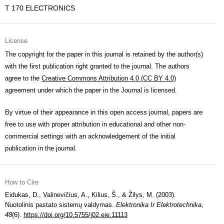
T 170 ELECTRONICS
License
The copyright for the paper in this journal is retained by the author(s)
with the first publication right granted to the journal. The authors
agree to the
Creative Commons Attribution 4.0 (CC BY 4.0)
agreement under which the paper in the Journal is licensed.
By virtue of their appearance in this open access journal, papers are
free to use with proper attribution in educational and other non-
commercial settings with an acknowledgement of the initial
publication in the journal.
How to Cite
Eidukas, D., Valinevičius, A., Kilius, Š., & Žilys, M. (2003).
Nuotolinis pastato sistemų valdymas.
Elektronika Ir Elektrotechnika
,
48
(6).
https://doi.org/10.5755/j02.eie.11113