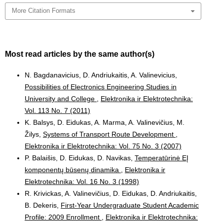
More Citation Formats
Most read articles by the same author(s)
N. Bagdanavicius, D. Andriukaitis, A. Valinevicius,
Possibilities of Electronics Engineering Studies in
University and College
,
Elektronika ir Elektrotechnika:
Vol. 113 No. 7 (2011)
K. Balsys, D. Eidukas, A. Marma, A. Valinevičius, M.
Žilys,
Systems of Transport Route Development
,
Elektronika ir Elektrotechnika: Vol. 75 No. 3 (2007)
P. Balaišis, D. Eidukas, D. Navikas,
Temperatūrinė EĮ
komponentų būsenų dinamika
,
Elektronika ir
Elektrotechnika: Vol. 16 No. 3 (1998)
R. Krivickas, A. Valinevičius, D. Eidukas, D. Andriukaitis,
B. Dekeris,
First-Year Undergraduate Student Academic
Profile: 2009 Enrollment
,
Elektronika ir Elektrotechnika: