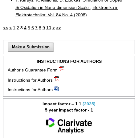
Si Oxidation in Nano-dimension Scale
,
Elektronika ir
Elektrotechnika: Vol. 84 No. 4 (2008)
<<
<
1
2
3
4
5
6
7
8
9
10
>
>>
Make a Submission
INSTRUCTIONS FOR AUTHORS
Author's Guarantee Form
Instructions for Authors
Instructions for Authors
Impact factor – 1.1
(2025)
5 year Impact factor - 1