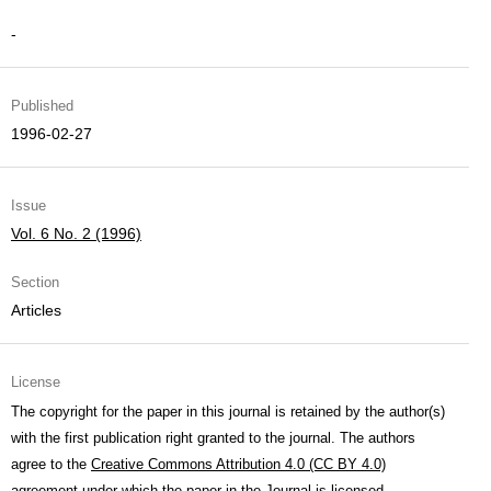
-
Published
1996-02-27
Issue
Vol. 6 No. 2 (1996)
Section
Articles
License
The copyright for the paper in this journal is retained by the author(s)
with the first publication right granted to the journal. The authors
agree to the
Creative Commons Attribution 4.0 (CC BY 4.0)
agreement under which the paper in the Journal is licensed.