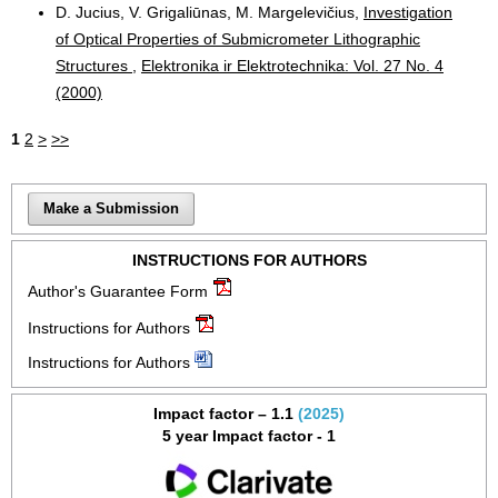
D. Jucius, V. Grigaliūnas, M. Margelevičius,
Investigation
of Optical Properties of Submicrometer Lithographic
Structures
,
Elektronika ir Elektrotechnika: Vol. 27 No. 4
(2000)
1
2
>
>>
Make a Submission
INSTRUCTIONS FOR AUTHORS
Author's Guarantee Form
Instructions for Authors
Instructions for Authors
Impact factor – 1.1
(2025)
5 year Impact factor - 1