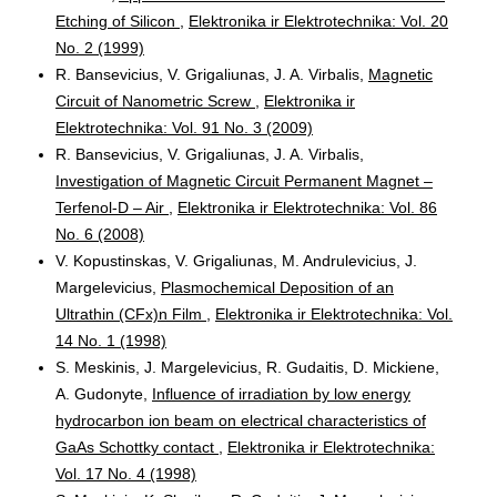
Etching of Silicon
,
Elektronika ir Elektrotechnika: Vol. 20
No. 2 (1999)
R. Bansevicius, V. Grigaliunas, J. A. Virbalis,
Magnetic
Circuit of Nanometric Screw
,
Elektronika ir
Elektrotechnika: Vol. 91 No. 3 (2009)
R. Bansevicius, V. Grigaliunas, J. A. Virbalis,
Investigation of Magnetic Circuit Permanent Magnet –
Terfenol-D – Air
,
Elektronika ir Elektrotechnika: Vol. 86
No. 6 (2008)
V. Kopustinskas, V. Grigaliunas, M. Andrulevicius, J.
Margelevicius,
Plasmochemical Deposition of an
Ultrathin (CFx)n Film
,
Elektronika ir Elektrotechnika: Vol.
14 No. 1 (1998)
S. Meskinis, J. Margelevicius, R. Gudaitis, D. Mickiene,
A. Gudonyte,
Influence of irradiation by low energy
hydrocarbon ion beam on electrical characteristics of
GaAs Schottky contact
,
Elektronika ir Elektrotechnika:
Vol. 17 No. 4 (1998)