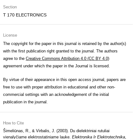
Section
T 170 ELECTRONICS
License
The copyright for the paper in this journal is retained by the author(s)
with the first publication right granted to the journal. The authors
agree to the
Creative Commons Attribution 4.0 (CC BY 4.0)
agreement under which the paper in the Journal is licensed.
By virtue of their appearance in this open access journal, papers are
free to use with proper attribution in educational and other non-
commercial settings with an acknowledgement of the initial
publication in the journal.
How to Cite
Šimeliūnas, R., & Virbalis, J. (2003). Du dielektriniai rutuliai
vienalyčiame elektrostatiniame lauke.
Elektronika Ir Elektrotechnika
,