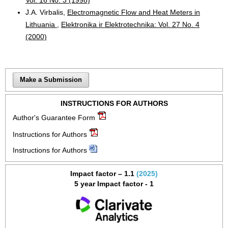
J.A. Virbalis,
Electromagnetic Flow and Heat Meters in
Lithuania
,
Elektronika ir Elektrotechnika: Vol. 27 No. 4
(2000)
Make a Submission
INSTRUCTIONS FOR AUTHORS
Author's Guarantee Form
Instructions for Authors
Instructions for Authors
Impact factor – 1.1
(2025)
5 year Impact factor - 1