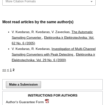
More Citation Formats
Most read articles by the same author(s)
V. Kvedaras, R. Kvedaras, V. Zaveckas,
The Automatic
Sampling Converter
,
Elektronika ir Elektrotechnika: Vol.
62 No. 6 (2005)
V. Kvedaras, R. Kvedaras,
Investigation of Multi-Channel
Sampling Converters with Peak Detecting
,
Elektronika ir
Elektrotechnika: Vol. 29 No. 6 (2000)
<<
<
1
2
Make a Submission
INSTRUCTIONS FOR AUTHORS
Author's Guarantee Form