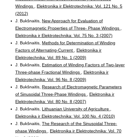
Windings
,
Elektronika ir Elektrotechnika: Vol. 121 No. 5
(2012)
J. Bukšnaitis,
New Approach for Evaluation of
Electromagnetic Properties of Three- Phase Windings
,
Elektronika ir Elektrotechnika: Vol. 75 No. 3 (2007)
J. Bukšnaitis,
Methods for Determination of Winding
Factors of Alternating-Current
,
Elektronika ir
Elektrotechnika: Vol. 89 No. 1 (2009)
J. Bukšnaitis,
Estimation of Winding Factors of Two-layer
Three-phase Fractional Windings
,
Elektronika ir
Elektrotechnika: Vol. 96 No. 8 (2009)
J. Bukšnaitis,
Research of Electromagnetic Parameters
of Sinusoidal Three-Phase Windings
,
Elektronika ir
Elektrotechnika: Vol. 80 No. 8 (2007)
J. Bukšnaitis,
Lithuanian University of Agriculture
,
Elektronika ir Elektrotechnika: Vol. 100 No. 4 (2010)
J. Bukšnaitis,
The Research of the Sinusoidal Three-
phase Windings
,
Elektronika ir Elektrotechnika: Vol. 70