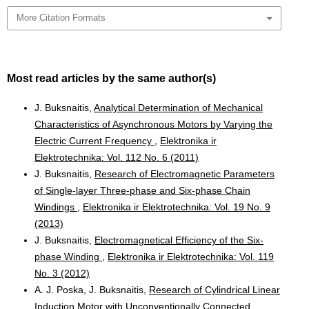
More Citation Formats
Most read articles by the same author(s)
J. Buksnaitis,
Analytical Determination of Mechanical
Characteristics of Asynchronous Motors by Varying the
Electric Current Frequency
,
Elektronika ir
Elektrotechnika: Vol. 112 No. 6 (2011)
J. Buksnaitis,
Research of Electromagnetic Parameters
of Single-layer Three-phase and Six-phase Chain
Windings
,
Elektronika ir Elektrotechnika: Vol. 19 No. 9
(2013)
J. Buksnaitis,
Electromagnetical Efficiency of the Six-
phase Winding
,
Elektronika ir Elektrotechnika: Vol. 119
No. 3 (2012)
A. J. Poska, J. Buksnaitis,
Research of Cylindrical Linear
Induction Motor with Unconventionally Connected