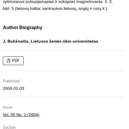
optimizavus pulsuojamąsias ir sukiąsias magnetovaras. Il. 3,
bibl. 5 (lietuvių kalba; santraukos lietuvių, anglų ir rusų k.).
Author Biography
J. Bukšnaitis, Lietuvos žemės ūkio universitetas
PDF
Published
2004-01-03
Issue
Vol. 50 No. 1 (2004)
Section