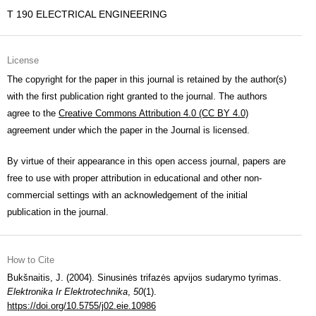
T 190 ELECTRICAL ENGINEERING
License
The copyright for the paper in this journal is retained by the author(s)
with the first publication right granted to the journal. The authors
agree to the
Creative Commons Attribution 4.0 (CC BY 4.0)
agreement under which the paper in the Journal is licensed.
By virtue of their appearance in this open access journal, papers are
free to use with proper attribution in educational and other non-
commercial settings with an acknowledgement of the initial
publication in the journal.
How to Cite
Bukšnaitis, J. (2004). Sinusinės trifazės apvijos sudarymo tyrimas.
Elektronika Ir Elektrotechnika
,
50
(1).
https://doi.org/10.5755/j02.eie.10986