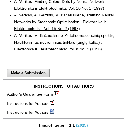
A. Verikas,
Finding Colour Dots by Neural Network
,
Elektronika ir Elektrotechnika: Vol. 10 No. 1 (1997)
A. Verikas, A. Gelzinis, M. Bacauskiene,
Training Neural
Networks by Stochastic Optimisation
,
Elektronika ir
Elektrotechnika: Vol. 15 No. 2 (1998)
A. Verikas, M. Bačauskienė,
Autofluorescencinių spektrų
klasifikavimas neuroniniais tinklais (anglų kalba)
,
Elektronika ir Elektrotechnika: Vol. 8 No. 4 (1996)
Make a Submission
INSTRUCTIONS FOR AUTHORS
Author's Guarantee Form
Instructions for Authors
Instructions for Authors
Impact factor – 1.1
(2025)