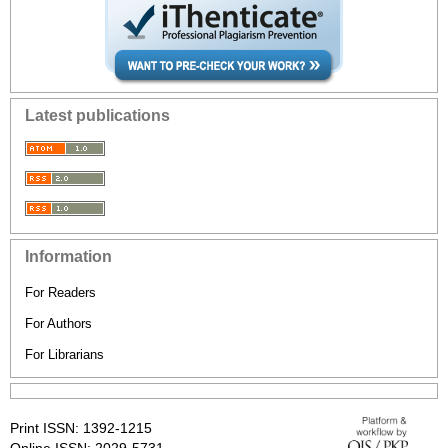
Latest publications
Information
For Readers
For Authors
For Librarians
Print ISSN: 1392-1215
Online ISSN: 2029-5731