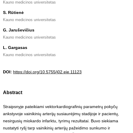
Kauno medicinos universitetas
S. Rūtienė
Kauno medicinos universitetas
G. Jaruševičius
Kauno medicinos universitetas
L. Gargasas
Kauno medicinos universitetas
DOI:
https://doi.org/10.5755/j02.eie.11123
Abstract
Straipsnyje pateikiami vektorkardiografinių parametrų pokyčų
ankstyvoje vainikinių arterijų susiaurėjimų stadijoje ir pacientų,
nesirgusių miokardo infarktu, tyrimų rezultatai. Buvo siekiama
nustatyti ryšį tarp vainikinių arterijų pažeidimo sunkumo ir