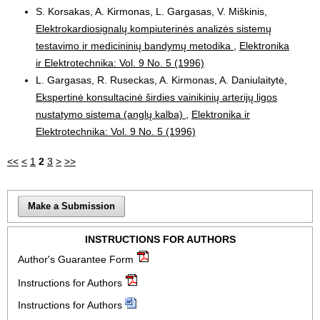
S. Korsakas, A. Kirmonas, L. Gargasas, V. Miškinis,
Elektrokardiosignalų kompiuterinės analizės sistemų
testavimo ir medicininių bandymų metodika
,
Elektronika
ir Elektrotechnika: Vol. 9 No. 5 (1996)
L. Gargasas, R. Ruseckas, A. Kirmonas, A. Daniulaitytė,
Ekspertinė konsultacinė širdies vainikinių arterijų ligos
nustatymo sistema (anglų kalba)
,
Elektronika ir
Elektrotechnika: Vol. 9 No. 5 (1996)
<<
<
1
2
3
>
>>
Make a Submission
INSTRUCTIONS FOR AUTHORS
Author's Guarantee Form
Instructions for Authors
Instructions for Authors