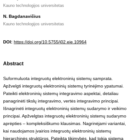
Kauno technologijos universitetas
N. Bagdanavičius
Kauno technologijos universitetas
DOI:
https://doi.org/10.5755/j02.eie.10964
Abstract
Suformuluota integruotų elektroninių sistemų samprata.
Apžvelgti integruotų elektroninių sistemų tyrinėjimo ypatumai.
Pateikti elektroninių sistemų integravimo aspektai, detaliau
panagrinėti tikslų integravimo, vertės integravimo principai.
Išnagrinėti integruotų elektroninių sistemų sudarymo ir veikimo
principai. Apžvelgtas integruotų elektroninių sistemų sudarymo
aprėpties – kompleksiškumo klausimas. Nagrinėjami variantai,
kai naudojamos įvairios integruotų elektroninių sistemų
hierarchinės struktūros. Pateikta tikimybės, kad tokia sistema