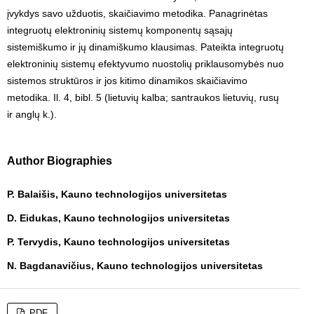
įvykdys savo užduotis, skaičiavimo metodika. Panagrinėtas
integruotų elektroninių sistemų komponentų sąsajų
sistemiškumo ir jų dinamiškumo klausimas. Pateikta integruotų
elektroninių sistemų efektyvumo nuostolių priklausomybės nuo
sistemos struktūros ir jos kitimo dinamikos skaičiavimo
metodika. Il. 4, bibl. 5 (lietuvių kalba; santraukos lietuvių, rusų
ir anglų k.).
Author Biographies
P. Balaišis, Kauno technologijos universitetas
D. Eidukas, Kauno technologijos universitetas
P. Tervydis, Kauno technologijos universitetas
N. Bagdanavičius, Kauno technologijos universitetas
PDF