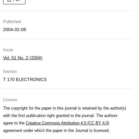
Published
2004-02-08
Issue
Vol. 51 No. 2 (2004)
Section
T 170 ELECTRONICS
License
The copyright for the paper in this journal is retained by the author(s)
with the first publication right granted to the journal. The authors
agree to the
Creative Commons Attribution 4.0 (CC BY 4.0)
agreement under which the paper in the Journal is licensed.