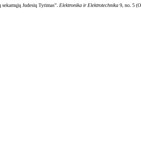
ių sekamųjų Judesių Tyrimas”.
Elektronika ir Elektrotechnika
9, no. 5 (