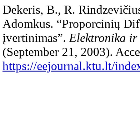
Dekeris, B., R. Rindzevičius
Adomkus. “Proporcinių Dif
įvertinimas”.
Elektronika ir
(September 21, 2003). Acce
https://eejournal.ktu.lt/ind