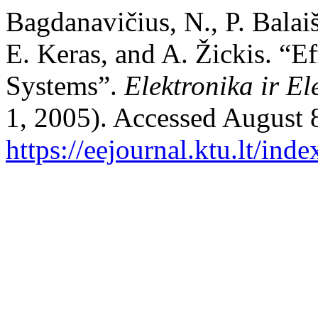
Bagdanavičius, N., P. Balaiš
E. Keras, and A. Žickis. “Ef
Systems”.
Elektronika ir El
1, 2005). Accessed August 
https://eejournal.ktu.lt/ind