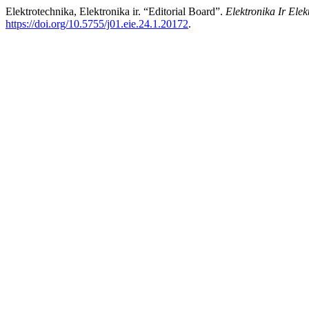
Elektrotechnika, Elektronika ir. “Editorial Board”.
Elektronika Ir Elek
https://doi.org/10.5755/j01.eie.24.1.20172
.