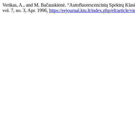
Verikas, A., and M. Bačauskienė. “Autofluorescencinių Spektrų Klasi
vol. 7, no. 3, Apr. 1996,
https://eejournal.ktu.lt/index.php/elt/article/