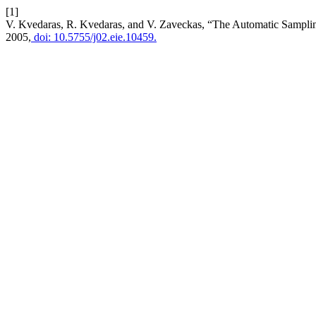
[1]
V. Kvedaras, R. Kvedaras, and V. Zaveckas, “The Automatic Sampli
2005,
doi: 10.5755/j02.eie.10459.