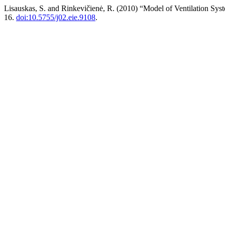
Lisauskas, S. and Rinkevičienė, R. (2010) “Model of Ventilation Sys
16.
doi:10.5755/j02.eie.9108
.