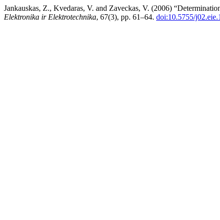
Jankauskas, Z., Kvedaras, V. and Zaveckas, V. (2006) “Determination o
Elektronika ir Elektrotechnika
, 67(3), pp. 61–64.
doi:10.5755/j02.eie