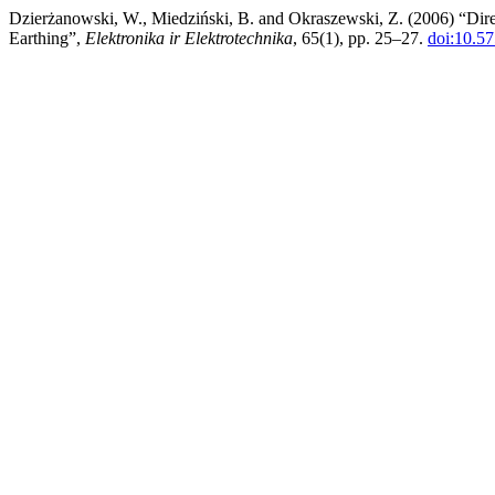
Dzierżanowski, W., Miedziński, B. and Okraszewski, Z. (2006) “Dire
Earthing”,
Elektronika ir Elektrotechnika
, 65(1), pp. 25–27.
doi:10.57