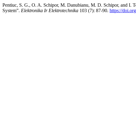
Pentiuc, S. G., O. A. Schipor, M. Danubianu, M. D. Schipor, and I
System”.
Elektronika Ir Elektrotechnika
103 (7): 87-90.
https://doi.o