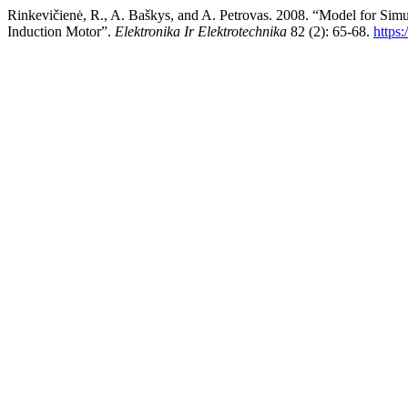
Rinkevičienė, R., A. Baškys, and A. Petrovas. 2008. “Model for Sim
Induction Motor”.
Elektronika Ir Elektrotechnika
82 (2): 65-68.
https: