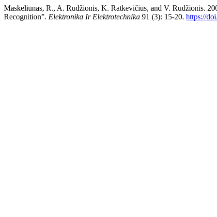
Maskeliūnas, R., A. Rudžionis, K. Ratkevičius, and V. Rudžionis. 20
Recognition”.
Elektronika Ir Elektrotechnika
91 (3): 15-20.
https://do