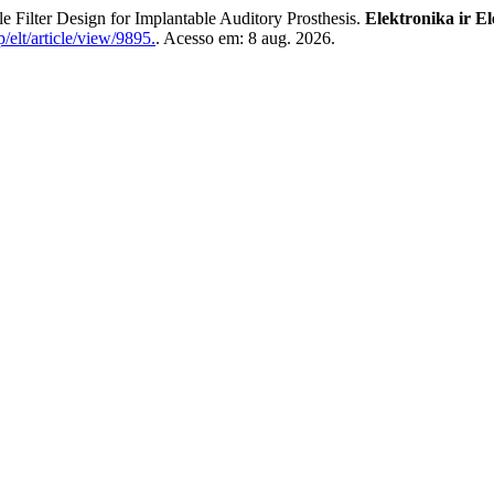
ilter Design for Implantable Auditory Prosthesis.
Elektronika ir E
/elt/article/view/9895.
. Acesso em: 8 aug. 2026.