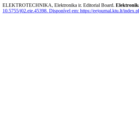
ELEKTROTECHNIKA, Elektronika ir. Editorial Board.
Elektronik
10.5755/j02.eie.45398.
Disponível em: https://eejournal.ktu.lt/index.p