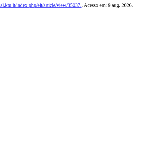
al.ktu.lt/index.php/elt/article/view/35037.
. Acesso em: 9 aug. 2026.