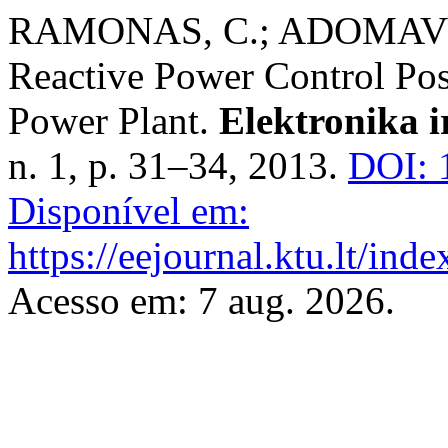
RAMONAS, C.; ADOMAVICI
Reactive Power Control Poss
Power Plant.
Elektronika i
n. 1, p. 31–34, 2013.
DOI: 
Disponível em:
https://eejournal.ktu.lt/inde
Acesso em: 7 aug. 2026.