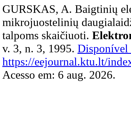
GURSKAS, A. Baigtinių el
mikrojuostelinių daugialaid
talpoms skaičiuoti.
Elektro
v. 3, n. 3, 1995.
Disponível
https://eejournal.ktu.lt/ind
Acesso em: 6 aug. 2026.