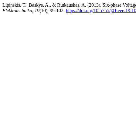
Lipinskis, T., Baskys, A., & Rutkauskas, A. (2013). Six-phase Volt
Elektrotechnika
,
19
(10), 99-102.
https://doi.org/10.5755/j01.eee.19.1