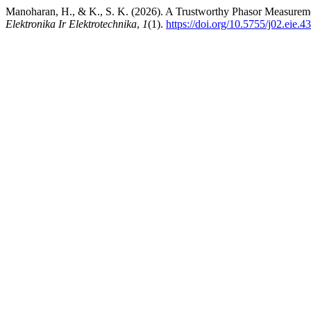
Manoharan, H., & K., S. K. (2026). A Trustworthy Phasor Measuremen
Elektronika Ir Elektrotechnika
,
1
(1).
https://doi.org/10.5755/j02.eie.4