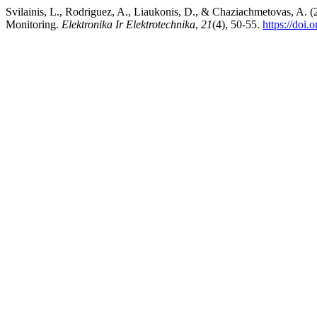
Svilainis, L., Rodriguez, A., Liaukonis, D., & Chaziachmetovas, A. 
Monitoring.
Elektronika Ir Elektrotechnika
,
21
(4), 50-55.
https://doi.