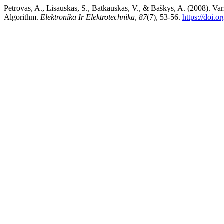
Petrovas, A., Lisauskas, S., Batkauskas, V., & Baškys, A. (2008). V
Algorithm.
Elektronika Ir Elektrotechnika
,
87
(7), 53-56.
https://doi.o