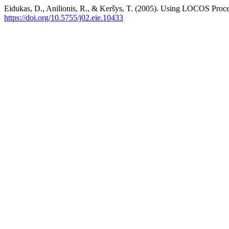
Eidukas, D., Anilionis, R., & Keršys, T. (2005). Using LOCOS Pro
https://doi.org/10.5755/j02.eie.10433