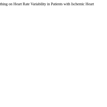
hing on Heart Rate Variability in Patients with Ischemic Heart