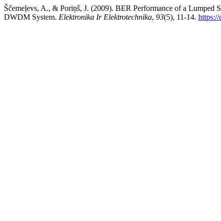
Ščemeļevs, A., & Poriņš, J. (2009). BER Performance of a Lumped Si
DWDM System.
Elektronika Ir Elektrotechnika
,
93
(5), 11-14.
https:/