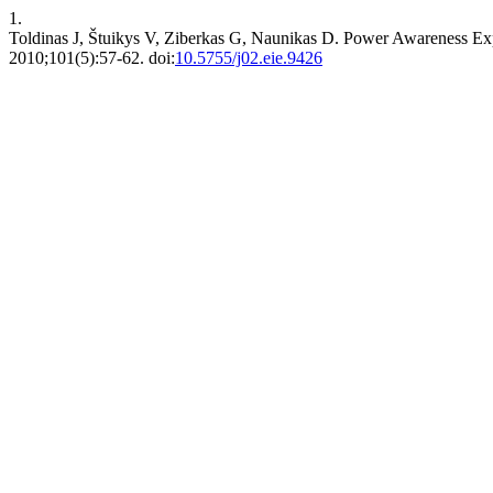
1.
Toldinas J, Štuikys V, Ziberkas G, Naunikas D. Power Awareness Ex
2010;101(5):57-62. doi:
10.5755/j02.eie.9426