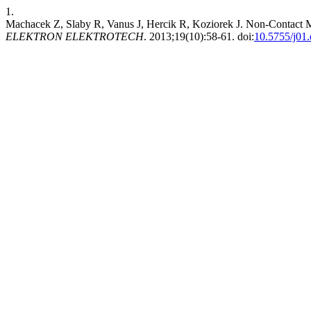
1.
Machacek Z, Slaby R, Vanus J, Hercik R, Koziorek J. Non-Contact Me
ELEKTRON ELEKTROTECH
. 2013;19(10):58-61. doi:
10.5755/j01.