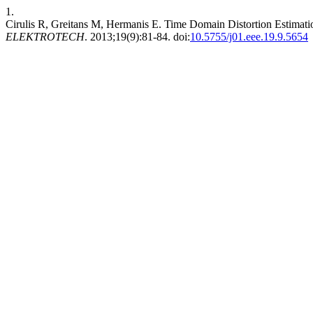
1.
Cirulis R, Greitans M, Hermanis E. Time Domain Distortion Estimati
ELEKTROTECH
. 2013;19(9):81-84. doi:
10.5755/j01.eee.19.9.5654