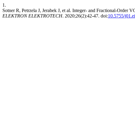
1.
Sotner R, Petrzela J, Jerabek J, et al. Integer- and Fractional-Orde
ELEKTRON ELEKTROTECH
. 2020;26(2):42-47. doi:
10.5755/j01.e