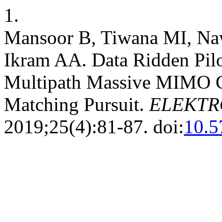
1.
Mansoor B, Tiwana MI, Na
Ikram AA. Data Ridden Pilo
Multipath Massive MIMO C
Matching Pursuit.
ELEKTR
2019;25(4):81-87. doi:
10.5