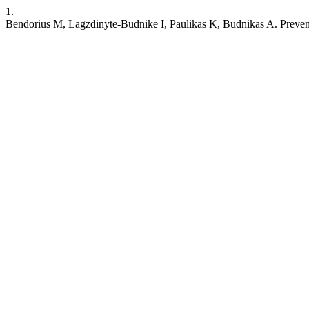
1.
Bendorius M, Lagzdinyte-Budnike I, Paulikas K, Budnikas A. Preven