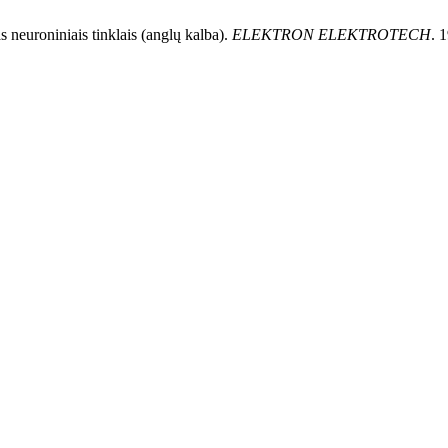
 neuroniniais tinklais (anglų kalba).
ELEKTRON ELEKTROTECH
. 