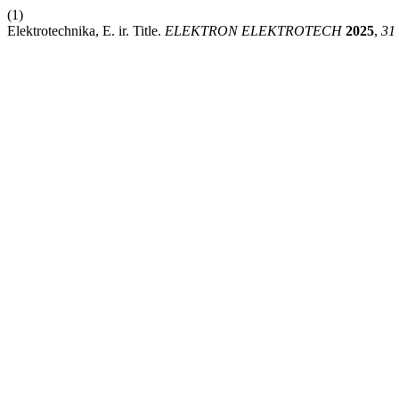
(1)
Elektrotechnika, E. ir. Title.
ELEKTRON ELEKTROTECH
2025
,
31