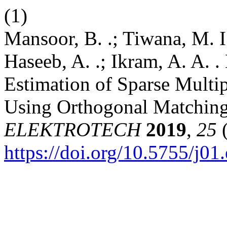
(1)
Mansoor, B. .; Tiwana, M. I.
Haseeb, A. .; Ikram, A. A. 
Estimation of Sparse Mult
Using Orthogonal Matching
ELEKTROTECH
2019
,
25
(
https://doi.org/10.5755/j01