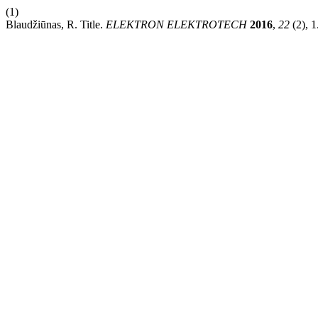
(1)
Blaudžiūnas, R. Title.
ELEKTRON ELEKTROTECH
2016
,
22
(2), 1