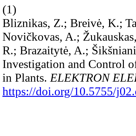
(1)
Bliznikas, Z.; Breivė, K.; Ta
Novičkovas, A.; Žukauskas, 
R.; Brazaitytė, A.; Šikšnia
Investigation and Control o
in Plants.
ELEKTRON EL
https://doi.org/10.5755/j02