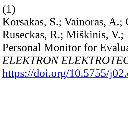
(1)
Korsakas, S.; Vainoras, A.; 
Ruseckas, R.; Miškinis, V.; 
Personal Monitor for Evalu
ELEKTRON ELEKTROTE
https://doi.org/10.5755/j02