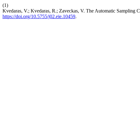
(1)
Kvedaras, V.; Kvedaras, R.; Zaveckas, V. The Automatic Sampling C
https://doi.org/10.5755/j02.eie.10459
.