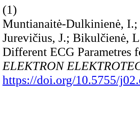
(1)
Muntianaitė-Dulkinienė, I.; 
Jurevičius, J.; Bikulčienė, 
Different ECG Parametres fo
ELEKTRON ELEKTROTE
https://doi.org/10.5755/j02