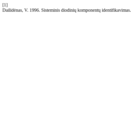
[1]
Dailidėnas, V. 1996. Sisteminis diodinių komponentų identifikavimas