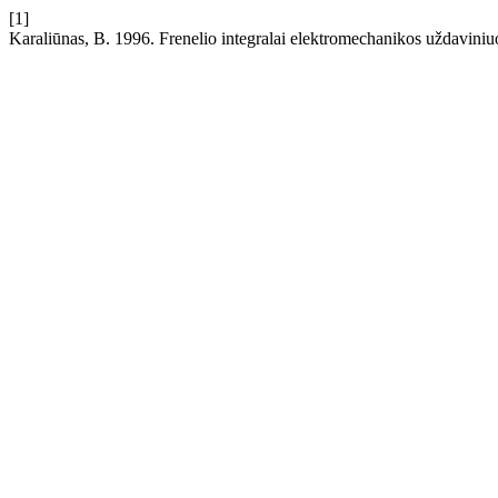
[1]
Karaliūnas, B. 1996. Frenelio integralai elektromechanikos uždavini